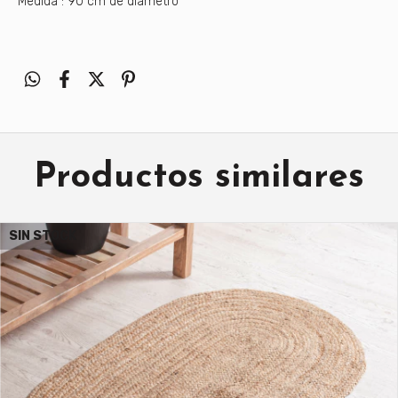
Medida : 90 cm de diámetro
Productos similares
SIN STOCK