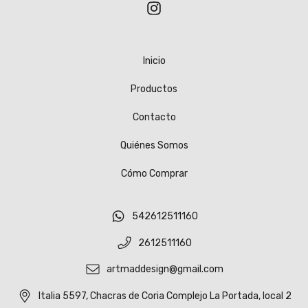
Inicio
Productos
Contacto
Quiénes Somos
Cómo Comprar
542612511160
2612511160
artmaddesign@gmail.com
Italia 5597, Chacras de Coria Complejo La Portada, local 2