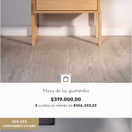
Mesa de luz guatambu
$319.000,00
3
cuotas sin interés de
$106.333,33
10% OFF
COMPRANDO 2 O MÁS