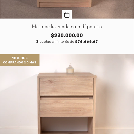
Mesa de luz moderna mdf paraiso
$230.000,00
3
cuotas sin interés de
$76.666,67
10% OFF
COMPRANDO 2 O MÁS