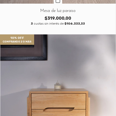
Mesa de luz paraiso
$319.000,00
3
cuotas sin interés de
$106.333,33
10% OFF
COMPRANDO 2 O MÁS