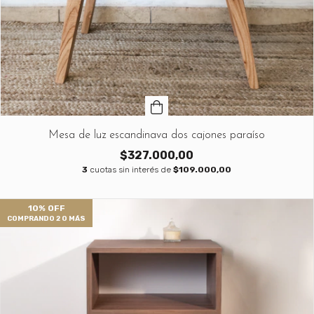
Mesa de luz escandinava dos cajones paraíso
$327.000,00
3
cuotas sin interés de
$109.000,00
10% OFF
COMPRANDO 2 O MÁS