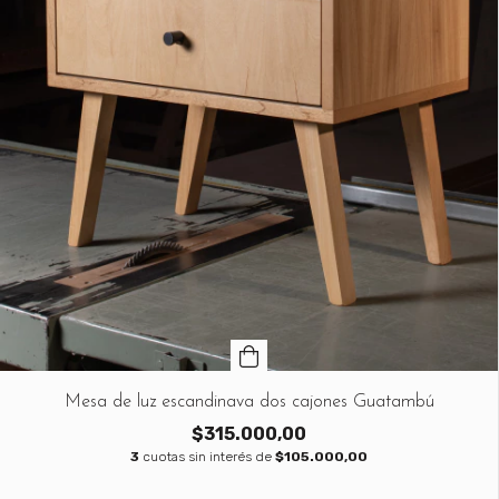
Mesa de luz escandinava dos cajones Guatambú
$315.000,00
3
cuotas sin interés de
$105.000,00