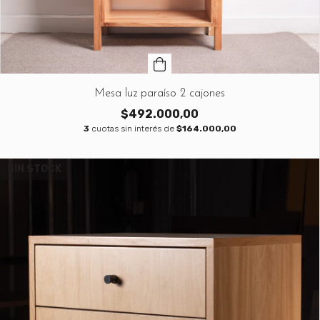
Mesa luz paraíso 2 cajones
$492.000,00
3
cuotas sin interés de
$164.000,00
SIN STOCK