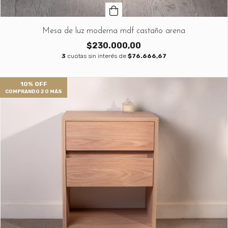
Mesa de luz moderna mdf castaño arena
$230.000,00
3
cuotas sin interés de
$76.666,67
10% OFF
COMPRANDO 2 O MÁS