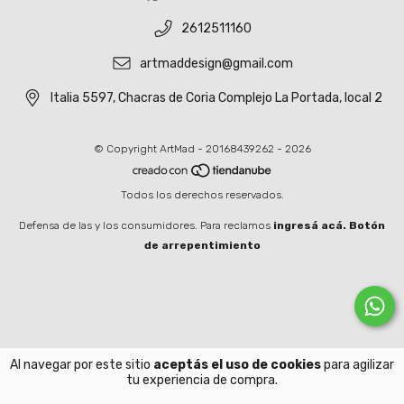
2612511160
artmaddesign@gmail.com
Italia 5597, Chacras de Coria Complejo La Portada, local 2
© Copyright ArtMad - 20168439262 - 2026
Todos los derechos reservados.
Defensa de las y los consumidores. Para reclamos
ingresá acá.
Botón
de arrepentimiento
Al navegar por este sitio
aceptás el uso de cookies
para agilizar
tu experiencia de compra.