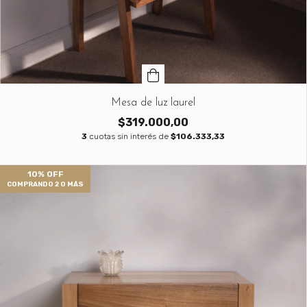
Mesa de luz laurel
$319.000,00
3
cuotas sin interés de
$106.333,33
10% OFF
COMPRANDO 2 O MÁS