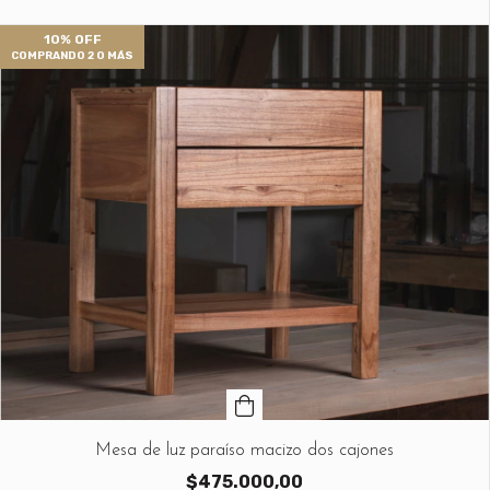
10% OFF
COMPRANDO 2 O MÁS
Mesa de luz paraíso macizo dos cajones
$475.000,00