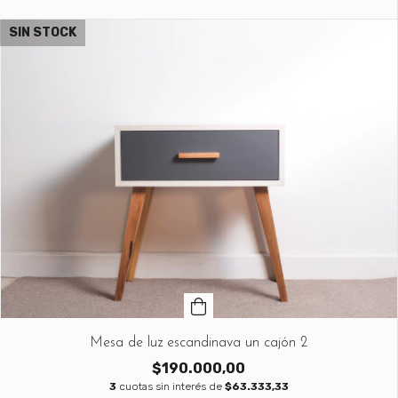
SIN STOCK
Mesa de luz escandinava un cajón 2
$190.000,00
3
cuotas sin interés de
$63.333,33