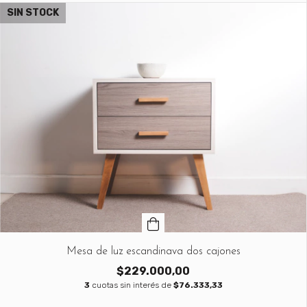
SIN STOCK
Mesa de luz escandinava dos cajones
$229.000,00
3
cuotas sin interés de
$76.333,33