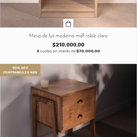
Mesa de luz moderna mdf roble claro
$210.000,00
3
cuotas sin interés de
$70.000,00
10% OFF
COMPRANDO 2 O MÁS