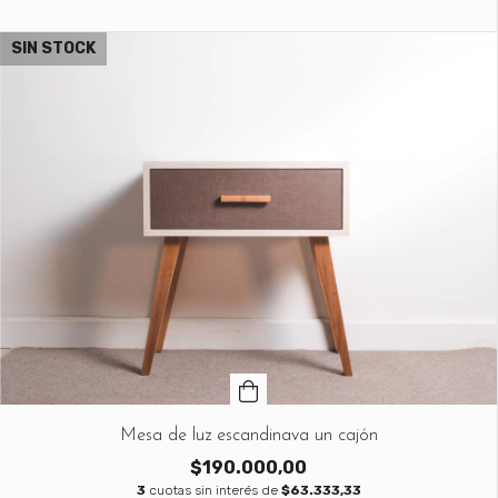
SIN STOCK
Mesa de luz escandinava un cajón
$190.000,00
3
cuotas sin interés de
$63.333,33