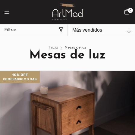
0
Filtrar
Inicio
>
Mesas de luz
Mesas de luz
10% OFF
COMPRANDO 2 O MÁS