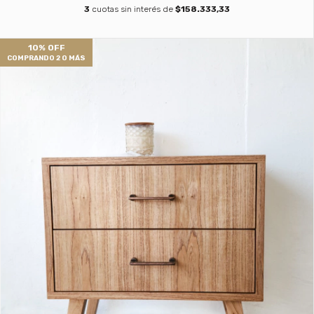
3
cuotas sin interés de
$158.333,33
10% OFF
COMPRANDO 2 O MÁS