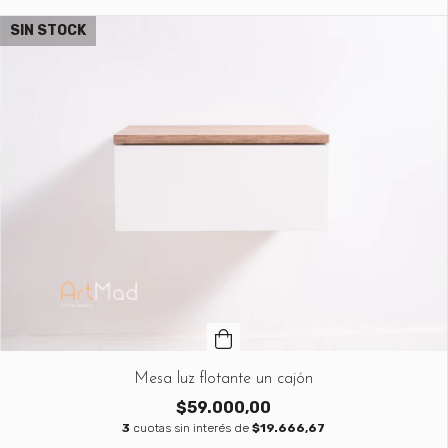
SIN STOCK
Mesa luz flotante un cajón
$59.000,00
3
cuotas sin interés de
$19.666,67