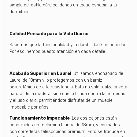
simple del estilo nórdico, dando un toque especial a tu
dormitorio.
​Calidad Pensada para la Vida Diaria:
​Sabemos que la funcionalidad y la durabilidad son prioridad.
Por eso, hemos puesto atención en cada detalle:
​Acabado Superior en Laurel
: Utilizamos enchapado de
Laurel de 18mm y lo protegemos con un barniz
poliuretánico de alta resistencia. Esto no solo realza la veta
natural de la madera, sino que lo blinda contra la humedad
y el uso diario, permitiéndote disfrutar de un mueble
impecable por años.
​Funcionamiento Impecable
: Los dos cajones están
construidos en melamina blanca de 18mm, y equipados
con correderas telescópicas premium. Esto se traduce en