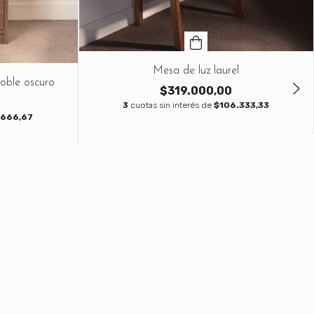
Mesa de luz laurel
oble oscuro
$319.000,00
3
cuotas sin interés de
$106.333,33
.666,67