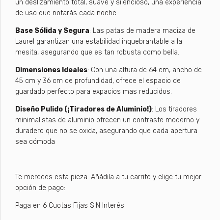
un deslizamiento total, suave y silencioso, una experiencia
de uso que notarás cada noche.
​Base Sólida y Segura
: Las patas de madera maciza de
Laurel garantizan una estabilidad inquebrantable a la
mesita, asegurando que es tan robusta como bella.
​Dimensiones Ideales
: Con una altura de 64 cm, ancho de
45 cm y 36 cm de profundidad, ofrece el espacio de
guardado perfecto para expacios mas reducidos.
​Diseño Pulido (¡Tiradores de Aluminio!)
: Los tiradores
minimalistas de aluminio ofrecen un contraste moderno y
duradero que no se oxida, asegurando que cada apertura
sea cómoda
​Te mereces esta pieza. Añádila a tu carrito y elige tu mejor
opción de pago:
​Paga en 6 Cuotas Fijas SIN Interés