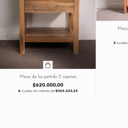
Mesa 
3
cuotas 
Mesa de luz petiribi 2 cajones
$620.000,00
6
cuotas sin interés de
$103.333,33