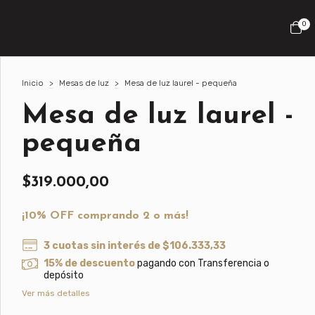
0
Inicio
>
Mesas de luz
>
Mesa de luz laurel - pequeña
Mesa de luz laurel -
pequeña
$319.000,00
¡10% OFF comprando 2 o más!
3
cuotas sin interés de
$106.333,33
15% de descuento
pagando con Transferencia o
depósito
Ver más detalles