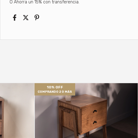
​O Ahorra un 15% con transferencia.
10% OFF
COMPRANDO 2 O MÁS