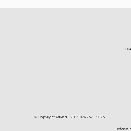
Inic
© Copyright ArtMad - 20168439262 - 2026
Defensa d