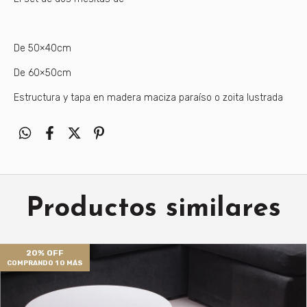
De 50×40cm
De 60×50cm
Estructura y tapa en madera maciza paraíso o zoita lustrada
Productos similares
20% OFF
COMPRANDO 1 O MÁS