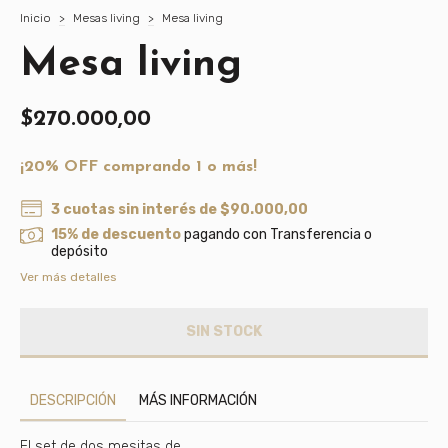
Inicio
>
Mesas living
>
Mesa living
Mesa living
$270.000,00
¡20% OFF comprando 1 o más!
3
cuotas sin interés de
$90.000,00
15% de descuento
pagando con Transferencia o
depósito
Ver más detalles
DESCRIPCIÓN
MÁS INFORMACIÓN
El set de dos mesitas de