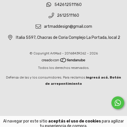
542612511160
2612511160
artmaddesign@gmail.com
Italia 5597, Chacras de Coria Complejo La Portada, local 2
© Copyright ArtMad - 20168439262 - 2026
Todos los derechos reservados.
Defensa de las y los consumidores. Para reclamos
ingresá acá.
Botón
de arrepentimiento
Al navegar por este sitio
aceptás el uso de cookies
para agilizar
tu experiencia de compra.