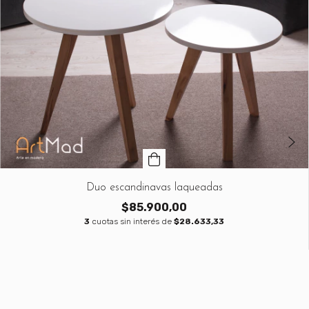
Duo escandinavas laqueadas
$85.900,00
3
cuotas sin interés de
$28.633,33